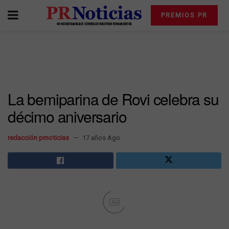
PREMIOS PR
La bemiparina de Rovi celebra su
décimo aniversario
redacción prnoticias
17 años Ago
Ad