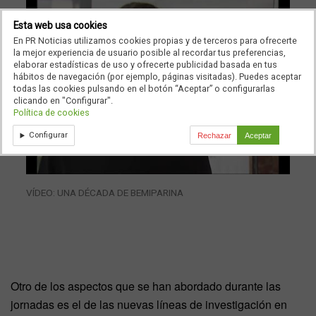
Esta web usa cookies
En PR Noticias utilizamos cookies propias y de terceros para ofrecerte
la mejor experiencia de usuario posible al recordar tus preferencias,
elaborar estadísticas de uso y ofrecerte publicidad basada en tus
hábitos de navegación (por ejemplo, páginas visitadas). Puedes aceptar
todas las cookies pulsando en el botón “Aceptar” o configurarlas
clicando en "Configurar".
Política de cookies
Configurar
Rechazar
Aceptar
VÍDEO: UNA DÉCADA DE BEMIPARINA
Otro de los aspectos que se han abordado durante las
jornadas es el de las nuevas líneas de investigación en