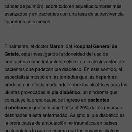
cáncer de pulmón), sobre todo en aquellos tumores más
avanzados y en pacientes con una tasa de supervivencia
superior a seis meses.
Finalmente, el doctor
March
, del
Hospital General de
Getafe
, está investigando la idoneidad del uso de
bemiparina como tratamiento eficaz en la cicatrización de
pacientes que padecen pie diabético. En este sentido, el
especialista mostró en las jornadas que las heparinas
producen un efecto modulador sobre las cicatrices para las
úlceras provocadas el
pie diabético
, un síndrome que
constituye la prera causa de ingreso en
pacientes
diabéticos
y que consume hasta el 20% de los recursos
destinados a esta enfermedad. Asismo el pie diabético es
la prera causa de amputación no traumática en países
occidentales lo que se espera que los ensayos clínicos