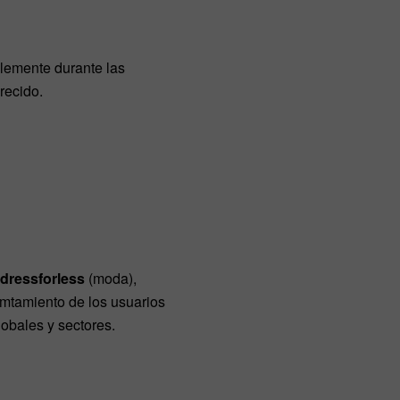
blemente durante las
recido.
dressforless
(moda),
mtamiento de los usuarios
obales y sectores.