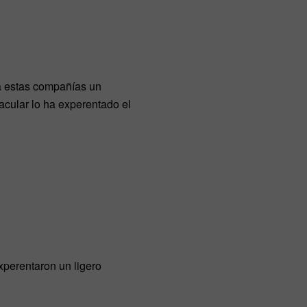
ra estas compañías un
acular lo ha experentado el
xperentaron un ligero