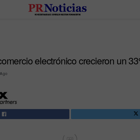
comercio electrónico crecieron un 
 Ago
Ad