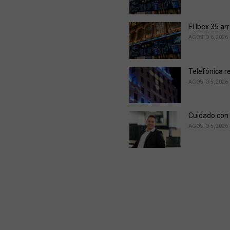
El Ibex 35 ar
AGOSTO 6, 2026
Telefónica r
AGOSTO 5, 2026
Cuidado con 
AGOSTO 5, 2026