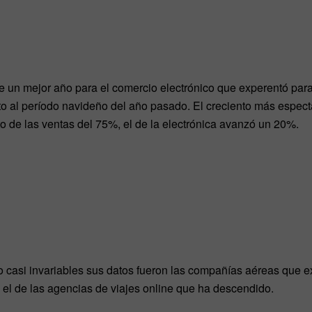
ue un mejor año para el comercio electrónico que experentó pa
o al período navideño del año pasado. El creciento más espect
 de las ventas del 75%, el de la electrónica avanzó un 20%.
o casi invariables sus datos fueron las compañías aéreas que e
 el de las agencias de viajes online que ha descendido.