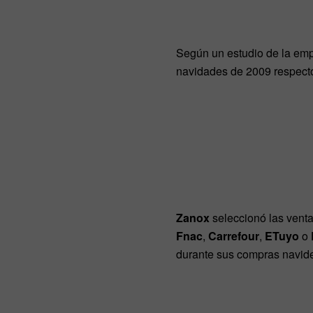
Según un estudio de la empr
navidades de 2009 respecto
Zanox
seleccionó las venta
Fnac
,
Carrefour
,
ETuyo
o
durante sus compras navide