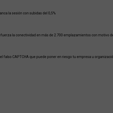
ranca la sesión con subidas del 0,5%
efuerza la conectividad en más de 2.700 emplazamientos con motivo del
el falso CAPTCHA que puede poner en riesgo tu empresa u organizaci