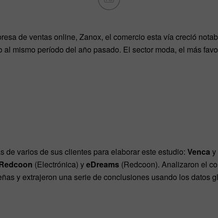
esa de ventas online, Zanox, el comercio esta vía creció nota
 al mismo período del año pasado. El sector moda, el más favo
s de varios de sus clientes para elaborar este estudio:
Venca
y
Redcoon
(Electrónica) y
eDreams
(Redcoon). Analizaron el co
ñas y extrajeron una serie de conclusiones usando los datos gl