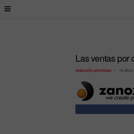
Las ventas por 
redacción prnoticias
16 años