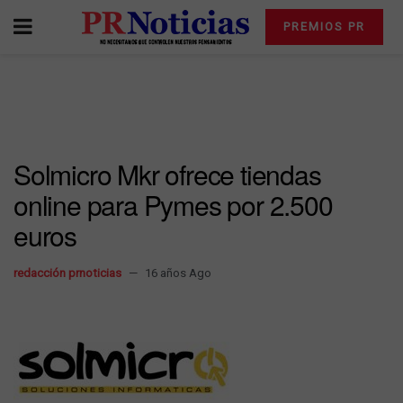
PREMIOS PR
Solmicro Mkr ofrece tiendas
online para Pymes por 2.500
euros
redacción prnoticias
16 años Ago