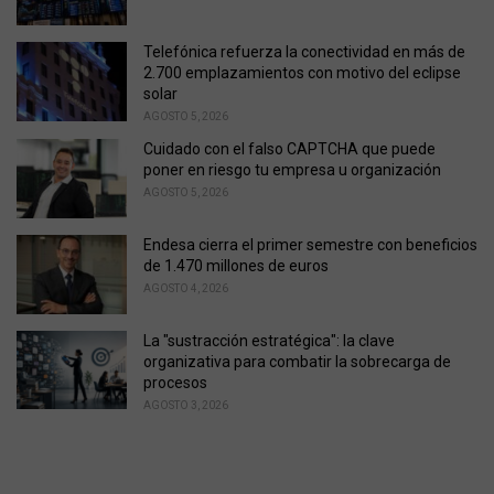
e
s
Telefónica refuerza la conectividad en más de
:
2.700 emplazamientos con motivo del eclipse
solar
AGOSTO 5, 2026
Cuidado con el falso CAPTCHA que puede
poner en riesgo tu empresa u organización
AGOSTO 5, 2026
Endesa cierra el primer semestre con beneficios
de 1.470 millones de euros
AGOSTO 4, 2026
La "sustracción estratégica": la clave
organizativa para combatir la sobrecarga de
procesos
AGOSTO 3, 2026