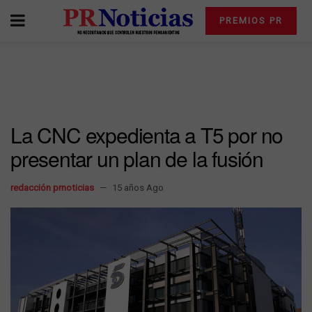
PREMIOS PR
La CNC expedienta a T5 por no
presentar un plan de la fusión
redacción prnoticias
15 años Ago