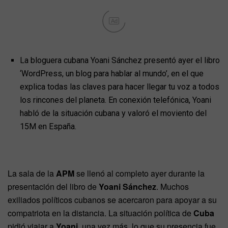
Ad
La bloguera cubana Yoani Sánchez presentó ayer el libro
‘WordPress, un blog para hablar al mundo’, en el que
explica todas las claves para hacer llegar tu voz a todos
los rincones del planeta. En conexión telefónica, Yoani
habló de la situación cubana y valoró el moviento del
15M en España.
La sala de la
APM
se llenó al completo ayer durante la
presentación del libro de
Yoani Sánchez
. Muchos
exiliados políticos cubanos se acercaron para apoyar a su
compatriota en la distancia. La situación política de
Cuba
pidió viajar a
Yoani
, una vez más, lo que su presencia fue