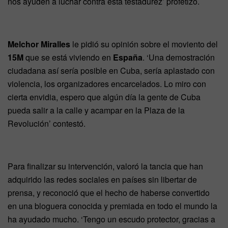
nos ayuden a luchar contra esta testadurez’ profetizó.
Melchor Miralles
le pidió su opinión sobre el moviento del
15M
que se está viviendo en
España
. ‘Una demostración
ciudadana así sería posible en Cuba, sería aplastado con
violencia, los organizadores encarcelados. Lo miro con
cierta envidia, espero que algún día la gente de Cuba
pueda salir a la calle y acampar en la Plaza de la
Revolución’ contestó.
Para finalizar su intervención, valoró la tancia que han
adquirido las redes sociales en países sin libertar de
prensa, y reconoció que el hecho de haberse convertido
en una bloguera conocida y premiada en todo el mundo la
ha ayudado mucho. ‘Tengo un escudo protector, gracias a