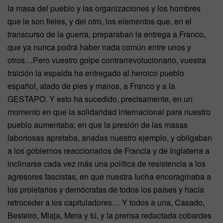
la masa del pueblo y las organizaciones y los hombres
que le son fieles, y del otro, los elementos que, en el
transcurso de la guerra, preparaban la entrega a Franco,
que ya nunca podrá haber nada común entre unos y
otros…Pero vuestro golpe contrarrevolucionario, vuestra
traición la espalda ha entregado al heroico pueblo
español, atado de pies y manos, a Franco y a la
GESTAPO. Y esto ha sucedido, precisamente, en un
momento en que la solidaridad internacional para nuestro
pueblo aumentaba; en que la presión de las masas
laboriosas apretaba, anadas nuestro ejemplo, y obligaban
a los gobiernos reaccionarios de Francia y de Inglaterra a
inclinarse cada vez más una política de resistencia a los
agresores fascistas, en que nuestra lucha encoraginaba a
los proletarios y demócratas de todos los países y hacía
retroceder a los capituladores… Y todos a una, Casado,
Besteiro, Miaja, Mera y tú, y la prensa redactada cobardes