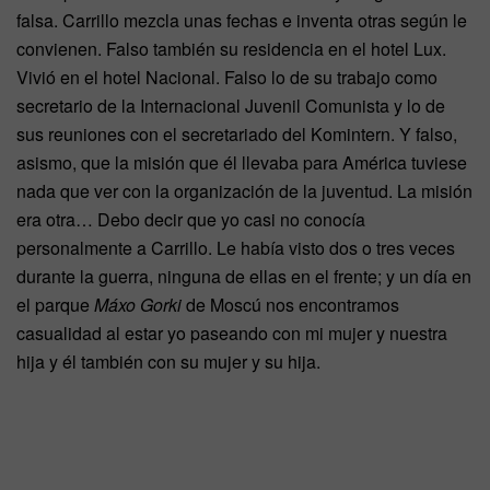
falsa. Carrillo mezcla unas fechas e inventa otras según le
convienen. Falso también su residencia en el hotel Lux.
Vivió en el hotel Nacional. Falso lo de su trabajo como
secretario de la Internacional Juvenil Comunista y lo de
sus reuniones con el secretaria­do del Komintern. Y falso,
asismo, que la misión que él llevaba para América tuviese
nada que ver con la organi­zación de la juventud. La misión
era otra… Debo decir que yo casi no conocía
personalmente a Ca­rrillo. Le había visto dos o tres veces
durante la guerra, ninguna de ellas en el frente; y un día en
el parque
Máxo Gorki
de Moscú nos encontramos
casualidad al estar yo paseando con mi mujer y nuestra
hija y él también con su mujer y su hija.