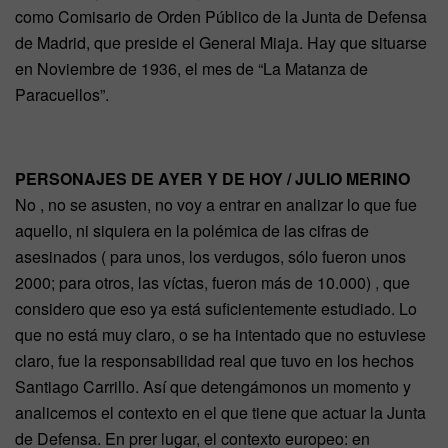
como Comisario de Orden Público de la Junta de Defensa
de Madrid, que preside el General Miaja. Hay que situarse
en Noviembre de 1936, el mes de “La Matanza de
Paracuellos”.
PERSONAJES DE AYER Y DE HOY / JULIO MERINO
No , no se asusten, no voy a entrar en analizar lo que fue
aquello, ni siquiera en la polémica de las cifras de
asesinados ( para unos, los verdugos, sólo fueron unos
2000; para otros, las víctas, fueron más de 10.000) , que
considero que eso ya está suficientemente estudiado. Lo
que no está muy claro, o se ha intentado que no estuviese
claro, fue la responsabilidad real que tuvo en los hechos
Santiago Carrillo. Así que detengámonos un momento y
analicemos el contexto en el que tiene que actuar la Junta
de Defensa. En prer lugar, el contexto europeo: en