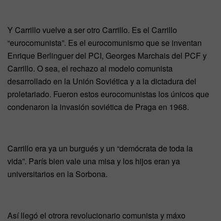
Y Carrillo vuelve a ser otro Carrillo. Es el Carrillo
“eurocomunista”. Es el eurocomunismo que se inventan
Enrique Berlinguer del PCI, Georges Marchais del PCF y
Carrillo. O sea, el rechazo al modelo comunista
desarrollado en la Unión Soviética y a la dictadura del
proletariado. Fueron estos eurocomunistas los únicos que
condenaron la invasión soviética de Praga en 1968.
Carrillo era ya un burgués y un “demócrata de toda la
vida”. París bien vale una misa y los hijos eran ya
universitarios en la Sorbona.
Así llegó el otrora revolucionario comunista y máxo