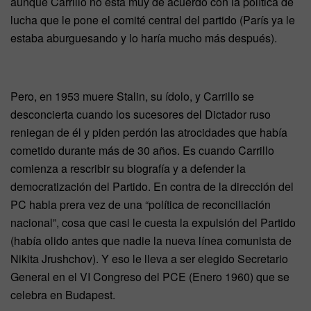
aunque Carrillo no está muy de acuerdo con la política de
lucha que le pone el comité central del partido (París ya le
estaba aburguesando y lo haría mucho más después).
Pero, en 1953 muere Stalin, su ídolo, y Carrillo se
desconcierta cuando los sucesores del Dictador ruso
reniegan de él y piden perdón las atrocidades que había
cometido durante más de 30 años. Es cuando Carrillo
comienza a rescribir su biografía y a defender la
democratización del Partido. En contra de la dirección del
PC habla prera vez de una “política de reconciliación
nacional”, cosa que casi le cuesta la expulsión del Partido
(había olido antes que nadie la nueva línea comunista de
Nikita Jrushchov). Y eso le lleva a ser elegido Secretario
General en el VI Congreso del PCE (Enero 1960) que se
celebra en Budapest.