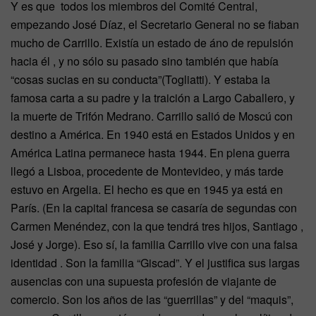
Y es que todos los miembros del Comité Central,
empezando José Díaz, el Secretario General no se fiaban
mucho de Carrillo. Existía un estado de áno de repulsión
hacia él , y no sólo su pasado sino también que había
“cosas sucias en su conducta”(Togliatti). Y estaba la
famosa carta a su padre y la traición a Largo Caballero, y
la muerte de Trifón Medrano. Carrillo salió de Moscú con
destino a América. En 1940 está en Estados Unidos y en
América Latina permanece hasta 1944. En plena guerra
llegó a Lisboa, procedente de Montevideo, y más tarde
estuvo en Argelia. El hecho es que en 1945 ya está en
París. (En la capital francesa se casaría de segundas con
Carmen Menéndez, con la que tendrá tres hijos, Santiago ,
José y Jorge). Eso sí, la familia Carrillo vive con una falsa
identidad . Son la familia “Giscad”. Y el justifica sus largas
ausencias con una supuesta profesión de viajante de
comercio. Son los años de las “guerrillas” y del “maquis”,