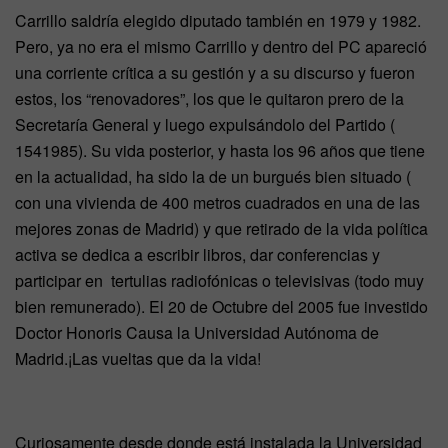
Carrillo saldría elegido diputado también en 1979 y 1982.
Pero, ya no era el mismo Carrillo y dentro del PC apareció
una corriente crítica a su gestión y a su discurso y fueron
estos, los “renovadores”, los que le quitaron prero de la
Secretaría General y luego expulsándolo del Partido (
1541985). Su vida posterior, y hasta los 96 años que tiene
en la actualidad, ha sido la de un burgués bien situado (
con una vivienda de 400 metros cuadrados en una de las
mejores zonas de Madrid) y que retirado de la vida política
activa se dedica a escribir libros, dar conferencias y
participar en tertulias radiofónicas o televisivas (todo muy
bien remunerado). El 20 de Octubre del 2005 fue investido
Doctor Honoris Causa la Universidad Autónoma de
Madrid.¡Las vueltas que da la vida!
Curiosamente desde donde está instalada la Universidad