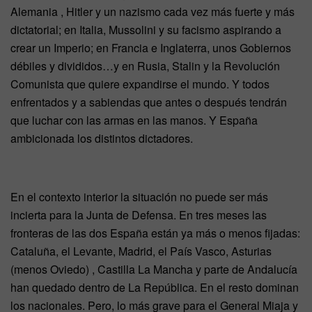
Alemania , Hitler y un nazismo cada vez más fuerte y más
dictatorial; en Italia, Mussolini y su facismo aspirando a
crear un Imperio; en Francia e Inglaterra, unos Gobiernos
débiles y divididos…y en Rusia, Stalin y la Revolución
Comunista que quiere expandirse el mundo. Y todos
enfrentados y a sabiendas que antes o después tendrán
que luchar con las armas en las manos. Y España
ambicionada los distintos dictadores.
En el contexto interior la situación no puede ser más
incierta para la Junta de Defensa. En tres meses las
fronteras de las dos España están ya más o menos fijadas:
Cataluña, el Levante, Madrid, el País Vasco, Asturias
(menos Oviedo) , Castilla La Mancha y parte de Andalucía
han quedado dentro de La República. En el resto dominan
los nacionales. Pero, lo más grave para el General Miaja y