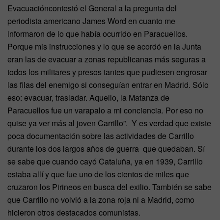
Evacuacióncontestó el General a la pregunta del
periodista americano James Word en cuanto me
informaron de lo que había ocurrido en Paracuellos.
Porque mis instrucciones y lo que se acordó en la Junta
eran las de evacuar a zonas republicanas más seguras a
todos los militares y presos tantes que pudiesen engrosar
las filas del enemigo si conseguían entrar en Madrid. Sólo
eso: evacuar, trasladar. Aquello, la Matanza de
Paracuellos fue un varapalo a mi conciencia. Por eso no
quise ya ver más al joven Carrillo”. Y es verdad que existe
poca documentación sobre las actividades de Carrillo
durante los dos largos años de guerra que quedaban. Sí
se sabe que cuando cayó Cataluña, ya en 1939, Carrillo
estaba allí y que fue uno de los cientos de miles que
cruzaron los Pirineos en busca del exilio. También se sabe
que Carrillo no volvió a la zona roja ni a Madrid, como
hicieron otros destacados comunistas.