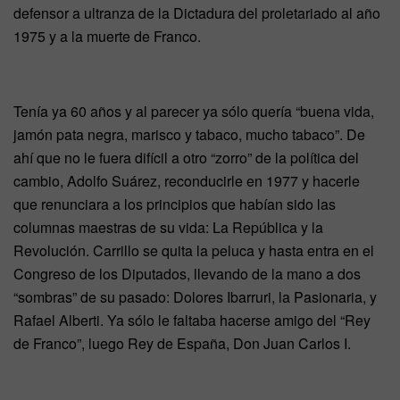
defensor a ultranza de la Dictadura del proletariado al año
1975 y a la muerte de Franco.
Tenía ya 60 años y al parecer ya sólo quería “buena vida,
jamón pata negra, marisco y tabaco, mucho tabaco”. De
ahí que no le fuera difícil a otro “zorro” de la política del
cambio, Adolfo Suárez, reconducirle en 1977 y hacerle
que renunciara a los principios que habían sido las
columnas maestras de su vida: La República y la
Revolución. Carrillo se quita la peluca y hasta entra en el
Congreso de los Diputados, llevando de la mano a dos
“sombras” de su pasado: Dolores Ibarruri, la Pasionaria, y
Rafael Alberti. Ya sólo le faltaba hacerse amigo del “Rey
de Franco”, luego Rey de España, Don Juan Carlos I.