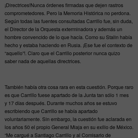
¡Directrices!Nunca órdenes firmadas que dejen rastros
comprometedores. Pero la Memoria Histórica no perdona.
Según todas las fuentes consultadas Carrillo fue, sin duda,
el Director de la Orquesta exterminadora y además un
hombre convencido de lo que hacía. Como su Stalin había
hecho y estaba haciendo en Rusia. ¡Ese fue el contexto de
“aquello”!. Claro que el Carrillo posterior nunca quizo
saber nada de aquellas directrices.
También había otra cosa rara en esta cuestión. Porque raro
es que Carrillo fuese apartado de la Junta tan sólo 1 mes
y 17 días después. Durante muchos años se estuvo
escribiendo que Carrillo se había apartado
voluntariamente. Sin embargo, la cuestión fue aclarada en
los años 50 el propio General Miaja en su exilio de México.
“Me cargué a Santiago Carrillo y al Comisario de