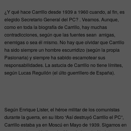
¿Y qué hace Carrillo desde 1939 a 1960 cuando, al fin, es
elegido Secretario General del PC? . Veamos. Aunque,
como en toda la biografía de Carrillo, hay muchas
contradicciones, según que las fuentes sean amigas,
enemigas o sea él mismo. No hay que olvidar que Carrillo
ha sido siempre un hombre escurridizo (según la propia
Pasionaria) y siempre ha sabido escamotear sus
responsabilidades. La astucia de Carrillo no tiene límites,
según Lucas Reguilón (el últo guerrillero de España).
Según Enrique Lister, el héroe militar de los comunistas
durante la guerra, en su libro “Así destruyó Carrillo el PC”,
Carrillo estaba ya en Moscú en Mayo de 1939. Sigamos en