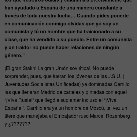
han ayudado a España de una manera constante a
través de toda nuestra lucha… Cuando pides ponerte
en comunicación conmigo olvidas que yo soy un
comunista y tú un hombre que ha traicionado a su
clase, que ha vendido a su pueblo. Entre un comunista
y un traidor no puede haber relaciones de ningún
género.”
¡El gran Stalin!¡La gran Unión soviética!. No puede
sorprender, pues, que fueran los jóvenes de las J.S.U. (
Juventudes Socialistas Unificadas) ya dominadas Carrillo
las que llenaran Madrid de carteles y pintadas con aquel
“¡Viva Rusia!” que llegó a suplantar incluso el “¡Viva
España!”. Carrillo era ya un hombre de Moscú, tal vez un
títere que manejaba el Embajador ruso Marcel Rozenberg
y ¿???????