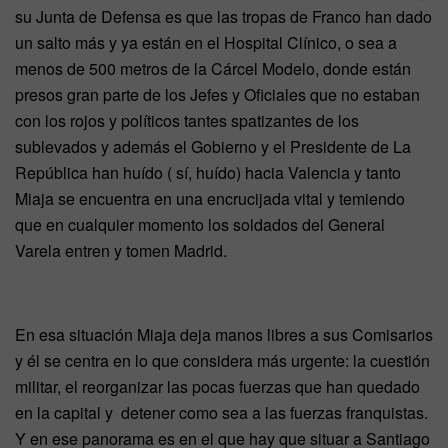
su Junta de Defensa es que las tropas de Franco han dado
un salto más y ya están en el Hospital Clínico, o sea a
menos de 500 metros de la Cárcel Modelo, donde están
presos gran parte de los Jefes y Oficiales que no estaban
con los rojos y políticos tantes spatizantes de los
sublevados y además el Gobierno y el Presidente de La
República han huído ( sí, huído) hacia Valencia y tanto
Miaja se encuentra en una encrucijada vital y temiendo
que en cualquier momento los soldados del General
Varela entren y tomen Madrid.
En esa situación Miaja deja manos libres a sus Comisarios
y él se centra en lo que considera más urgente: la cuestión
militar, el reorganizar las pocas fuerzas que han quedado
en la capital y detener como sea a las fuerzas franquistas.
Y en ese panorama es en el que hay que situar a Santiago