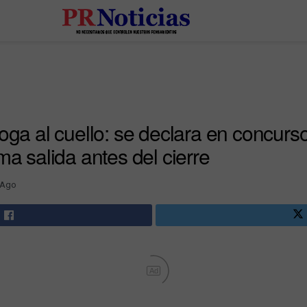
soga al cuello: se declara en concurs
ma salida antes del cierre
 Ago
Ad