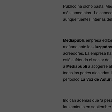
Público ha dicho basta. Me
más inmediatos. La cabecera
aunque fuentes internas del 
Mediapubli
, empresa editor
mañana ante los
Juzgados 
acreedores. La empresa ha e
está sufriendo el sector de 
a
Mediapubli
a acogerse al
todas las partes afectadas.
periódico
La Voz de Astur
Indican además que ‘a pesa
lanzamiento en septiembre de