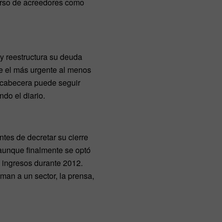
curso de acreedores como
y reestructura su deuda
e el más urgente al menos
a cabecera puede seguir
do el diario.
ntes de decretar su cierre
 aunque finalmente se optó
 ingresos durante 2012.
man a un sector, la prensa,