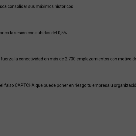
usca consolidar sus máximos históricos
ranca la sesión con subidas del 0,5%
efuerza la conectividad en más de 2.700 emplazamientos con motivo del
el falso CAPTCHA que puede poner en riesgo tu empresa u organizaci