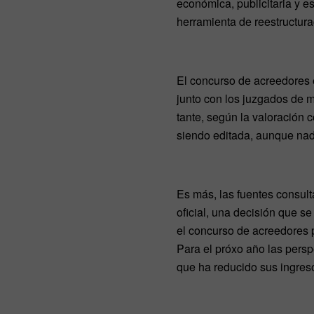
económica, publicitaria y e
herramienta de reestructurac
El concurso de acreedores 
junto con los juzgados de
tante, según la valoración 
siendo editada, aunque nadi
Es más, las fuentes consul
oficial, una decisión que s
el concurso de acreedores 
Para el próxo año las persp
que ha reducido sus ingreso