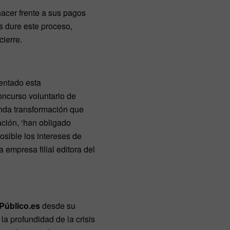
acer frente a sus pagos
s dure este proceso,
cierre.
sentado esta
oncurso voluntario de
funda transformación que
ación, ‘han obligado
sible los intereses de
 empresa filial editora del
 Público.es
desde su
la profundidad de la crisis