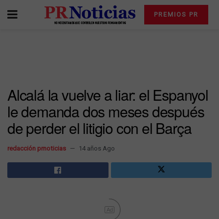
PREMIOS PR
Alcalá la vuelve a liar: el Espanyol
le demanda dos meses después
de perder el litigio con el Barça
redacción prnoticias
14 años Ago
Ad