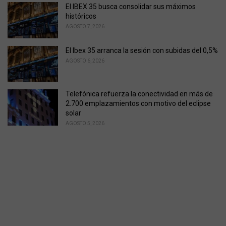
El IBEX 35 busca consolidar sus máximos
históricos
AGOSTO 7, 2026
El Ibex 35 arranca la sesión con subidas del 0,5%
AGOSTO 6, 2026
Telefónica refuerza la conectividad en más de
2.700 emplazamientos con motivo del eclipse
solar
AGOSTO 5, 2026