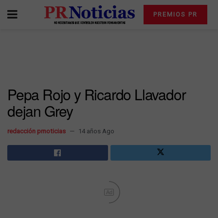
PREMIOS PR
Pepa Rojo y Ricardo Llavador
dejan Grey
redacción prnoticias
14 años Ago
Ad