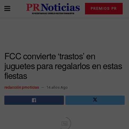
PREMIOS PR
FCC convierte ‘trastos’ en
juguetes para regalarlos en estas
fiestas
redacción prnoticias
14 años Ago
Ad