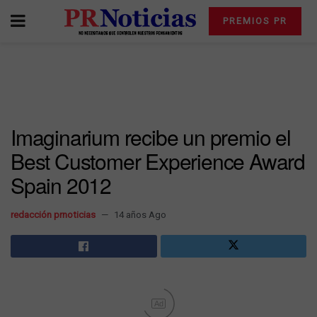
PREMIOS PR
Imaginarium recibe un premio el
Best Customer Experience Award
Spain 2012
redacción prnoticias
14 años Ago
Ad