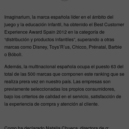
Imaginarium, la marca española líder en el ámbito del
juego y la educación infantil, ha obtenido el Best Customer
Experience Award Spain 2012 en la categoría de
“distribución y productos infantiles”, superando a otras
marcas como Disney, Toys’R’us, Chicco, Prénatal, Barbie
o Bóboli.
Además, la multinacional española ocupa el puesto 63 del
total de las 500 marcas que componen este ranking que se
realiza prera vez en nuestro país. Las empresas son
previamente seleccionadas los propios consumidores,
bajo los criterios de calidad en el servicio, satisfacción de
la experiencia de compra y atención al cliente.
Como ha declarado Natalia Chueca, directora de g: