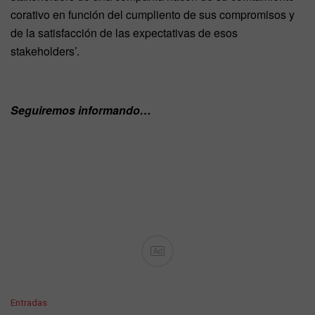
corativo en función del cumpliento de sus compromisos y
de la satisfacción de las expectativas de esos
stakeholders’.
Seguiremos informando…
Ad
C
Entradas
a