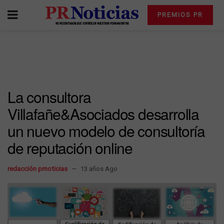
PREMIOS PR
La consultora
Villafañe&Asociados desarrolla
un nuevo modelo de consultoría
de reputación online
redacción prnoticias
13 años Ago