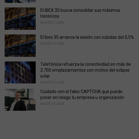
El IBEX 35 busca consolidar sus máximos
históricos
AGOSTO 7, 2026
El Ibex 35 arranca la sesión con subidas del 0,5%
AGOSTO 6, 2026
Telefónica refuerza la conectividad en más de
2.700 emplazamientos con motivo del eclipse
solar
AGOSTO 5, 2026
Cuidado con el falso CAPTCHA que puede
poner en riesgo tu empresa u organización
AGOSTO 5, 2026