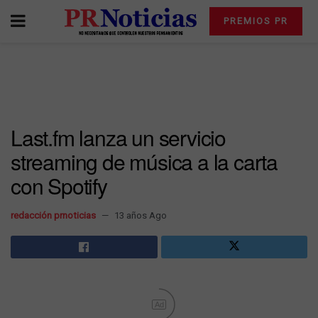
PREMIOS PR
Last.fm lanza un servicio
streaming de música a la carta
con Spotify
redacción prnoticias
13 años Ago
Ad