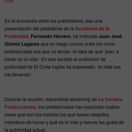
Free
En el encuentro entre los publicitarios, tras una
presentación del presidente de la
Academia de la
Publicidad
,
Fernando Herrero
, ha indicado
Juan José
Gómez Lagares
que un rasgo común entre los cinco
profesionales era que no tenían
‘ni idea de qué’
iban
‘a
hacer en la vida’
. En ese sentido el exdirector de
publicidad de El Corte Inglés ha expresado:
‘la vida nos
iría llevando’
.
Durante la reunión, transmitida streaming de
La Sombra
Producciones
, los profesionales han explicado cuáles
creen que son los motivos los que fueron elegidos
miembros de honor y qué es lo más y menos les gusta de
la publicidad actual.