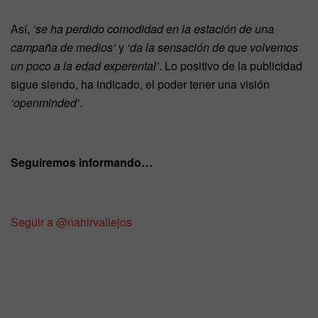
Así,
‘se ha perdido comodidad en la estación de una
campaña de medios’
y
‘da la sensación de que volvemos
un poco a la edad experental’
. Lo positivo de la publicidad
sigue siendo, ha indicado, el poder tener una visión
‘openminded’
.
Seguiremos informando…
Seguir a @nahirvallejos