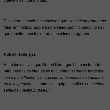
vuelva a ser como antes.
El experto también ha sostenido que
‘se está programando
fatal’
en medios,
‘sobre todo en televisión’
, cuando no hay
que repetir anuncios durante un mismo programa.
Robert Rodergas
Entre los motivos que Robert Rodergas ha mencionado
para haber sido elegido se encuentran el
‘haber trabajado
con mucha ilusión’
y el que sus
‘antecesores se basaban
en la inspiración’
mientras su equipo tecnificó
‘en muchos
sentidos nuestra profesión’
.