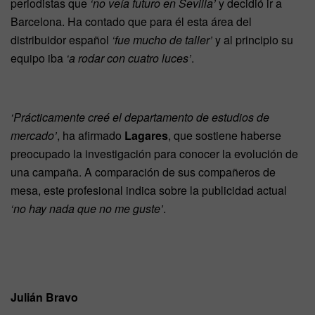
periodistas que
‘no veía futuro en Sevilla’
y decidió ir a
Barcelona. Ha contado que para él esta área del
distribuidor español
‘fue mucho de taller’
y al principio su
equipo iba
‘a rodar con cuatro luces’
.
‘Prácticamente creé el departamento de estudios de
mercado’
, ha afirmado
Lagares
, que sostiene haberse
preocupado la investigación para conocer la evolución de
una campaña. A comparación de sus compañeros de
mesa, este profesional indica sobre la publicidad actual
‘no hay nada que no me guste’
.
Julián Bravo