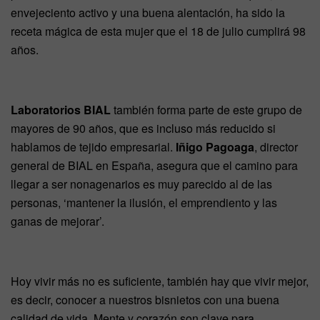
envejeciento activo y una buena alentación, ha sido la
receta mágica de esta mujer que el 18 de julio cumplirá 98
años.
Laboratorios BIAL
también forma parte de este grupo de
mayores de 90 años, que es incluso más reducido si
hablamos de tejido empresarial.
Iñigo Pagoaga
, director
general de BIAL en España, asegura que el camino para
llegar a ser nonagenarios es muy parecido al de las
personas, ‘mantener la ilusión, el emprendiento y las
ganas de mejorar’.
Hoy vivir más no es suficiente, también hay que vivir mejor,
es decir, conocer a nuestros bisnietos con una buena
calidad de vida. Mente y corazón son clave para