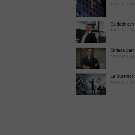
AGOSTO 5, 2026
Cuidado con 
AGOSTO 5, 2026
Endesa cierr
AGOSTO 4, 2026
La "sustracc
AGOSTO 3, 2026