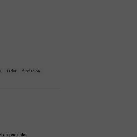
s
feder
fundación
 eclipse solar