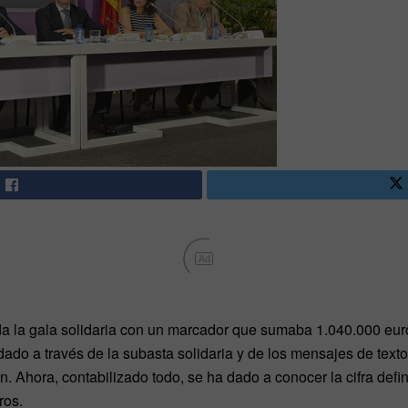
Ad
a la gala solidaria con un marcador que sumaba 1.040.000 euro
dado a través de la subasta solidaria y de los mensajes de tex
. Ahora, contabilizado todo, se ha dado a conocer la cifra defin
ros.