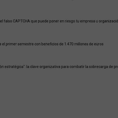
el falso CAPTCHA que puede poner en riesgo tu empresa u organizaci
a el primer semestre con beneficios de 1.470 millones de euros
ión estratégica": la clave organizativa para combatir la sobrecarga de p