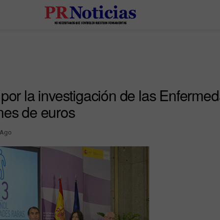
 por la investigación de las Enferme
nes de euros
 Ago