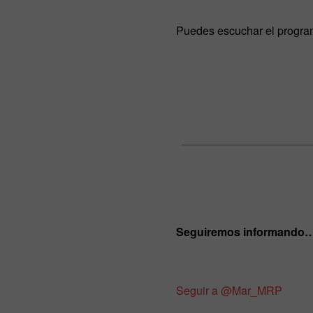
Puedes escuchar el progr
Seguiremos informando
Seguir a @Mar_MRP