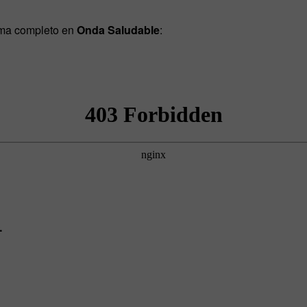
ama completo en
Onda Saludable
:
…