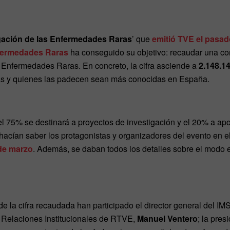
igación de las Enfermedades Raras
’ que
emitió TVE el pasad
nfermedades Raras
ha conseguido su objetivo: recaudar una co
 Enfermedades Raras. En concreto, la cifra asciende a
2.148.1
ías y quienes las padecen sean más conocidas en España.
l 75% se destinará a proyectos de investigación y el 20% a ap
hacían saber los protagonistas y organizadores del evento en e
de marzo
. Además, se daban todos los detalles sobre el modo e
de la cifra recaudada han participado el director general del 
 Relaciones Institucionales de RTVE,
Manuel Ventero
; la pre