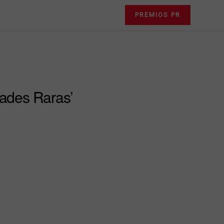
PREMIOS PR
dades Raras’