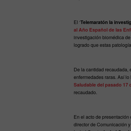
El ‘
Telemaratón la invest
al Año Español de las E
investigación biomédica de
logrado que estas patolog
De la cantidad recaudada, e
enfermedades raras. Así lo 
Saludable del pasado 17 
recaudado.
En el acto de presentación 
director de Comunicación y