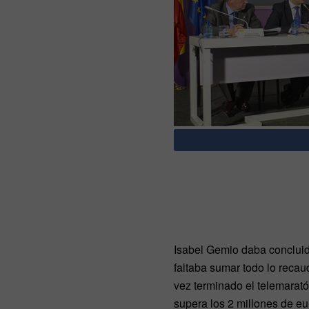
Isabel Gemio daba concluid
faltaba sumar todo lo recau
vez terminado el telemaratón
supera los 2 millones de eu