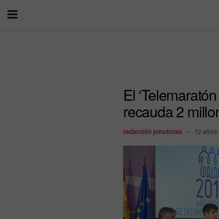
El ‘Telemaratón
recauda 2 millo
redacción prnoticias
12 años