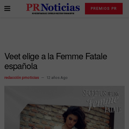
PREMIOS PR
Veet elige a la Femme Fatale
española
redacción prnoticias
12 años Ago