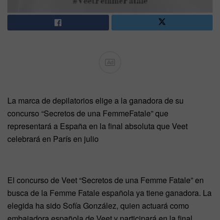
Ad
La marca de depilatorios elige a la ganadora de su
concurso “Secretos de una FemmeFatale” que
representará a España en la final absoluta que Veet
celebrará en París en julio
El concurso de Veet “Secretos de una Femme Fatale” en
busca de la Femme Fatale española ya tiene ganadora. La
elegida ha sido Sofía González, quien actuará como
embajadora española de Veet y participará en la final