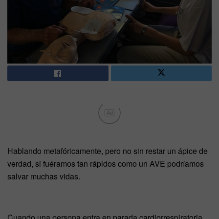
Ad
Hablando metafóricamente, pero no sin restar un ápice de
verdad, si fuéramos tan rápidos como un AVE podríamos
salvar muchas vidas.
Cuando una persona entra en parada cardiorrespiratoria,