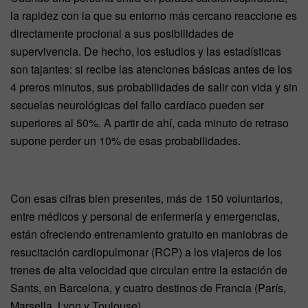
la rapidez con la que su entorno más cercano reaccione es
directamente procional a sus posibilidades de
supervivencia. De hecho, los estudios y las estadísticas
son tajantes: si recibe las atenciones básicas antes de los
4 preros minutos, sus probabilidades de salir con vida y sin
secuelas neurológicas del fallo cardíaco pueden ser
superiores al 50%. A partir de ahí, cada minuto de retraso
supone perder un 10% de esas probabilidades.
Con esas cifras bien presentes, más de 150 voluntarios,
entre médicos y personal de enfermería y emergencias,
están ofreciendo entrenamiento gratuito en maniobras de
resucitación cardiopulmonar (RCP) a los viajeros de los
trenes de alta velocidad que circulan entre la estación de
Sants, en Barcelona, y cuatro destinos de Francia (París,
Marsella, Lyon y Toulouse).