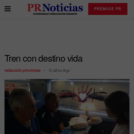
PREMIOS PR
Tren con destino vida
redacción prnoticias
12 años Ago