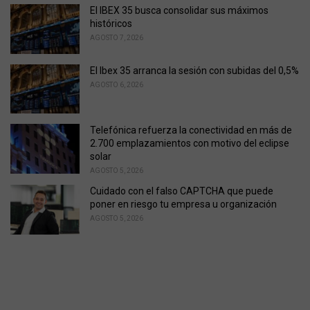
El IBEX 35 busca consolidar sus máximos
históricos
AGOSTO 7, 2026
El Ibex 35 arranca la sesión con subidas del 0,5%
AGOSTO 6, 2026
Telefónica refuerza la conectividad en más de
2.700 emplazamientos con motivo del eclipse
solar
AGOSTO 5, 2026
Cuidado con el falso CAPTCHA que puede
poner en riesgo tu empresa u organización
AGOSTO 5, 2026