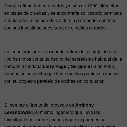
Google afirma haber recorrido ya más de 1000 kilómetros
en pistas de pruebas y se encontraría solicitando permisos
circulatorios al estado de California para poder continuar
con sus investigaciones fuera de circuitos cerrados.
La tecnología que se esconde detrás del pilotaje de este
tipo de motos continúa dentro del secretismo habitual de la
compañía fundada
Larry Page
y
Sergey Brin
en 2003,
aunque se sospecha que tiene muchos puntos en común
con su proyecto paralelo de coches sin conductor.
El hombre al frente del proyecto es
Anthony
Levandowsk
i, el mismo ingeniero que lleva las
investigaciones sobre coches y que, al parecer, ha
conseguido mantener la moto en equilibrio y conducirla