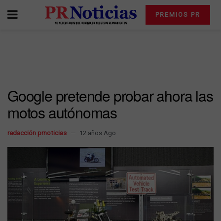
PREMIOS PR
Google pretende probar ahora las
motos autónomas
redacción prnoticias
12 años Ago