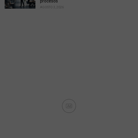
procesos
AGOSTO 3, 2026
Ad