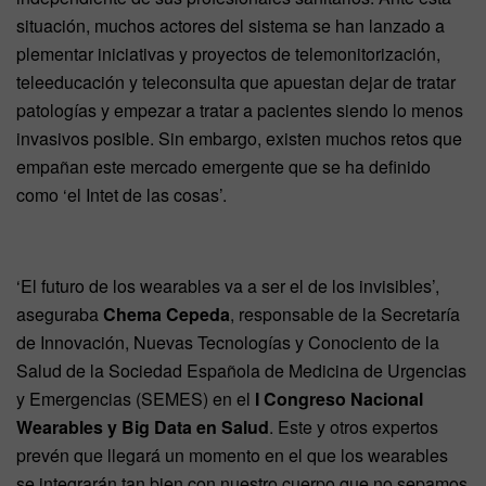
situación, muchos actores del sistema se han lanzado a
plementar iniciativas y proyectos de telemonitorización,
teleeducación y teleconsulta que apuestan dejar de tratar
patologías y empezar a tratar a pacientes siendo lo menos
invasivos posible. Sin embargo, existen muchos retos que
empañan este mercado emergente que se ha definido
como ‘el Intet de las cosas’.
‘El futuro de los wearables va a ser el de los invisibles’,
aseguraba
Chema Cepeda
, responsable de la Secretaría
de Innovación, Nuevas Tecnologías y Conociento de la
Salud de la Sociedad Española de Medicina de Urgencias
y Emergencias (SEMES) en el
I Congreso Nacional
Wearables y Big Data en Salud
. Este y otros expertos
prevén que llegará un momento en el que los wearables
se integrarán tan bien con nuestro cuerpo que no sepamos