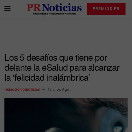
PREMIOS PR
Los 5 desafíos que tiene por
delante la eSalud para alcanzar
la ‘felicidad inalámbrica’
redacción prnoticias
12 años Ago