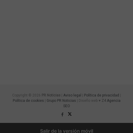
Copyright © 2026
PR Noticias
|
Aviso legal
|
Política de privacidad
|
Política de cookies
|
Grupo PR Noticias
| Diseño web ♥
Z4
Agencia
SEO
Salir de la versión móvil