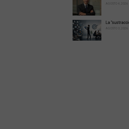
AGOSTO 4, 2026
La "sustracc
AGOSTO 3, 2026