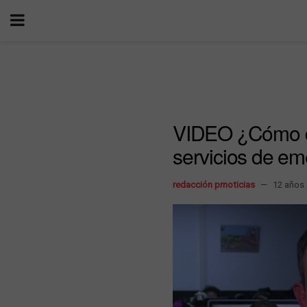
VIDEO ¿Cómo de
servicios de e
redacción prnoticias
12 años