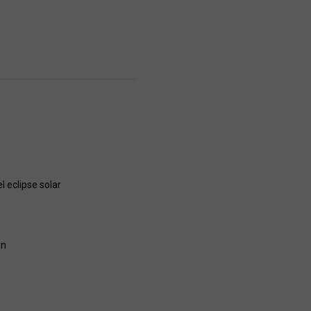
 eclipse solar
ón