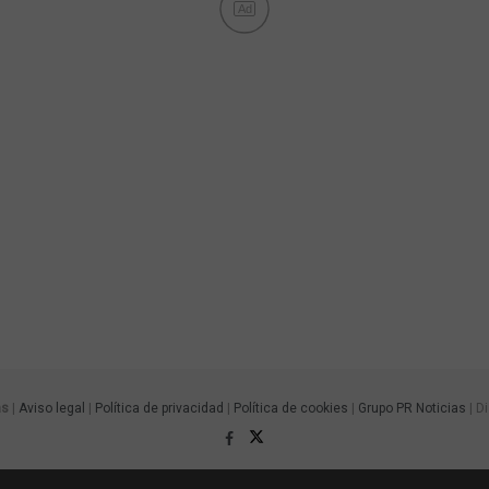
Ad
as
|
Aviso legal
|
Política de privacidad
|
Política de cookies
|
Grupo PR Noticias
| D