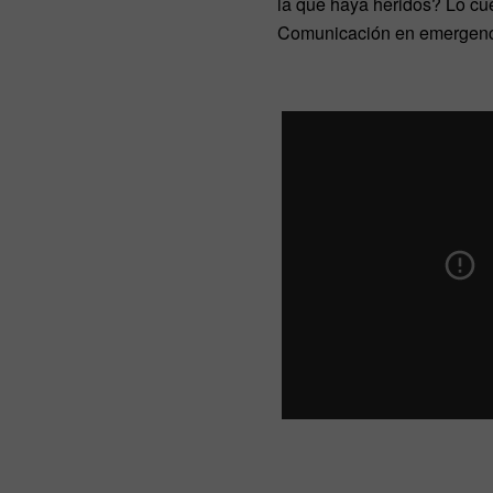
la que haya heridos? Lo cue
Comunicación en emergenci