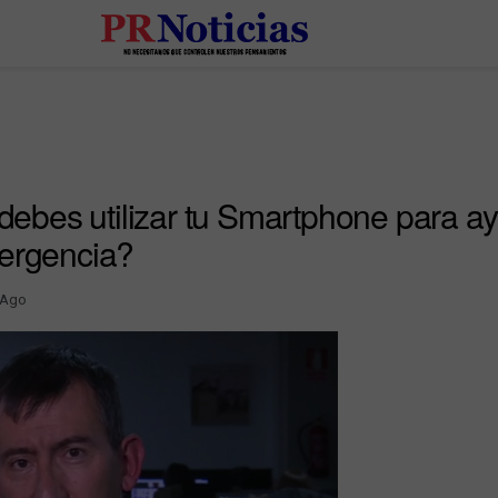
bes utilizar tu Smartphone para ay
mergencia?
 Ago