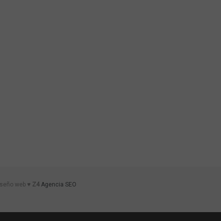
iseño web ♥
Z4
Agencia SEO