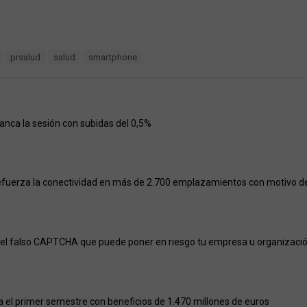
prsalud
salud
smartphone
ranca la sesión con subidas del 0,5%
efuerza la conectividad en más de 2.700 emplazamientos con motivo del
el falso CAPTCHA que puede poner en riesgo tu empresa u organizaci
a el primer semestre con beneficios de 1.470 millones de euros