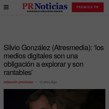
PREMIOS PR
Silvio González (Atresmedia): ‘los
medios digitales son una
obligación a explorar y son
rantables’
redacción prnoticias
12 años Ago