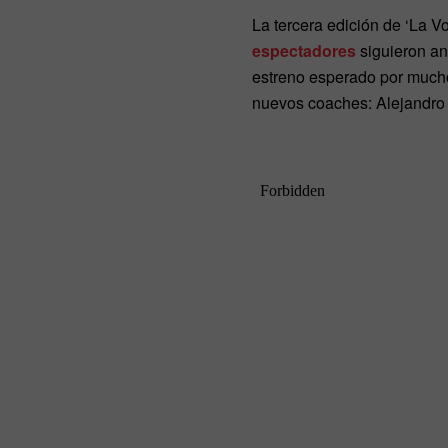
La tercera edición de ‘La V
espectadores
siguieron an
estreno esperado por mucho
nuevos coaches: Alejandro 