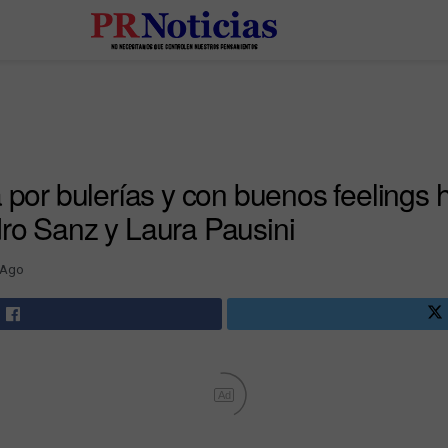
 por bulerías y con buenos feelings h
ro Sanz y Laura Pausini
 Ago
Ad