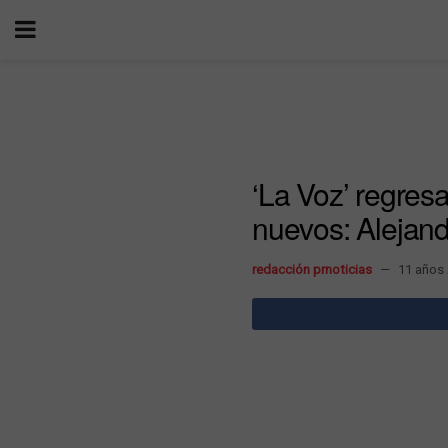
‘La Voz’ regresa
nuevos: Alejand
redacción prnoticias
11 años