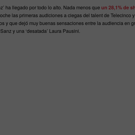
oz’ ha llegado por todo lo alto. Nada menos que
un 28,1% de sh
oche las primeras audiciones a ciegas del talent de Telecinco
s y que dejó muy buenas sensaciones entre la audiencia en gra
Sanz y una ‘desatada’ Laura Pausini.