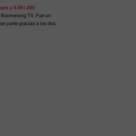
are y 4.591.000
 y Boomerang TV. Fue un
n parte gracias a los dos