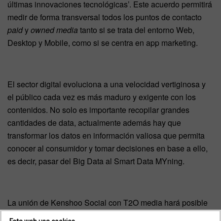
últimas innovaciones tecnológicas’. Este acuerdo permitirá
medir de forma transversal todos los puntos de contacto
paid
y
owned media
tanto si se trata del entorno Web,
Desktop y Mobile, como si se centra en app marketing.
El sector digital evoluciona a una velocidad vertiginosa y
el público cada vez es más maduro y exigente con los
contenidos. No solo es importante recopilar grandes
cantidades de data, actualmente además hay que
transformar los datos en información valiosa que permita
conocer al consumidor y tomar decisiones en base a ello,
es decir, pasar del Big Data al Smart Data MYning.
La unión de Kenshoo Social con T2O media hará posible
retroalimentar las campañas con información externa, por