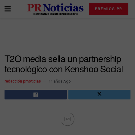
PREMIOS PR
T2O media sella un partnership
tecnológico con Kenshoo Social
redacción prnoticias
11 años Ago
Ad