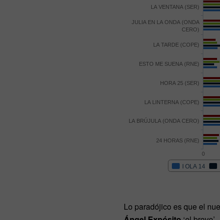
Lo paradójico es que el nu
Ángel Expósito
‘el breve’