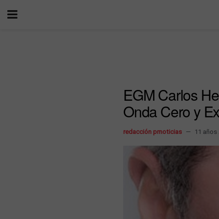
EGM Carlos Her
Onda Cero y Ex
redacción prnoticias
11 años