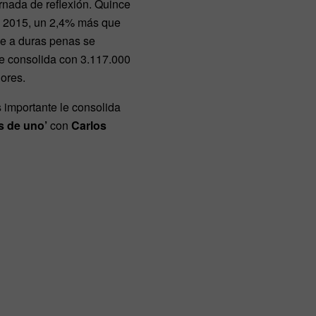
ornada de reflexión. Quince
 2015, un 2,4% más que
e a duras penas se
e consolida con 3.117.000
ores.
s importante le consolida
s de uno’
con
Carlos