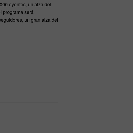
000 oyentes, un alza del
l programa será
guidores, un gran alza del