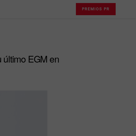
PREMIOS PR
u último EGM en