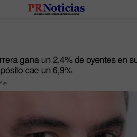
rera gana un 2,4% de oyentes en s
pósito cae un 6,9%
 Ago