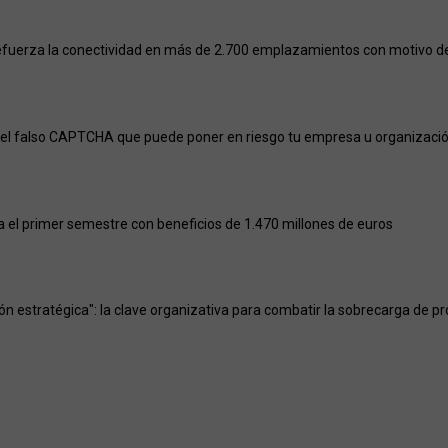
efuerza la conectividad en más de 2.700 emplazamientos con motivo del
el falso CAPTCHA que puede poner en riesgo tu empresa u organizaci
a el primer semestre con beneficios de 1.470 millones de euros
ión estratégica": la clave organizativa para combatir la sobrecarga de p