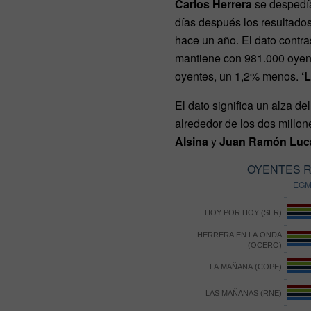
Carlos Herrera
se despedí
días después los resultados
hace un año. El dato contra
mantiene con 981.000 oyent
oyentes, un 1,2% menos.
‘
El dato significa un alza d
alrededor de los dos millon
Alsina
y
Juan Ramón Luc