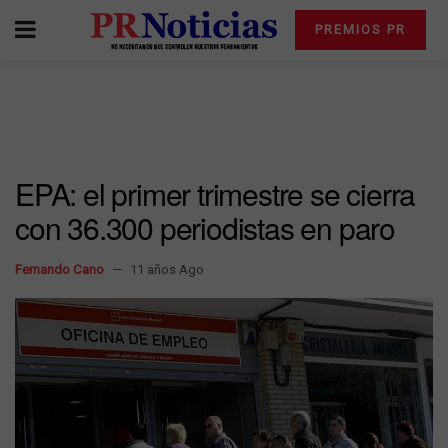
PREMIOS PR
EPA: el primer trimestre se cierra
con 36.300 periodistas en paro
Fernando Cano
11 años Ago