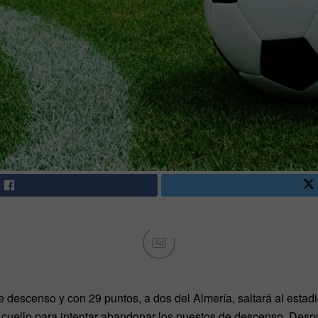
Ad
e descenso y con 29 puntos, a dos del Almería, saltará al estad
l cuello para intentar abandonar los puestos de descenso. Despu