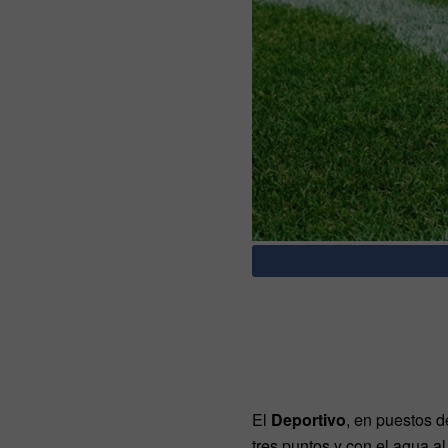
El
Deportivo
, en puestos d
tres puntos y con el agua a