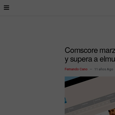
Comscore marzo
y supera a elm
Fernando Cano
11 años Ago