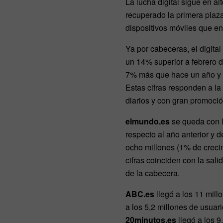
La lucha digital sigue en 
recuperado la primera plaz
dispositivos móviles que en
Ya por cabeceras, el digita
un 14% superior a febrero 
7% más que hace un año y d
Estas cifras responden a la 
diarios y con gran promoció
elmundo.es
se queda con l
respecto al año anterior y 
ocho millones (1% de creci
cifras coinciden con la sali
de la cabecera.
ABC.es
llegó a los 11 mill
a los 5,2 millones de usuar
20minutos.es
llegó a los 9