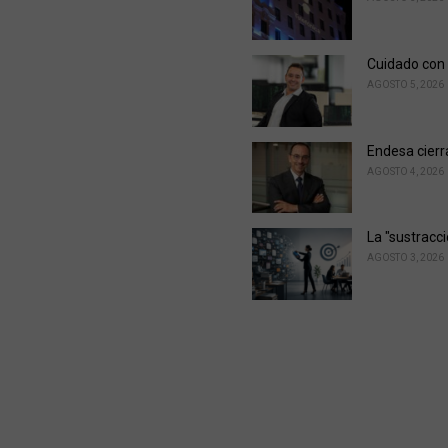
Cuidado con 
AGOSTO 5, 2026
Endesa cierr
AGOSTO 4, 2026
La "sustracc
AGOSTO 3, 2026