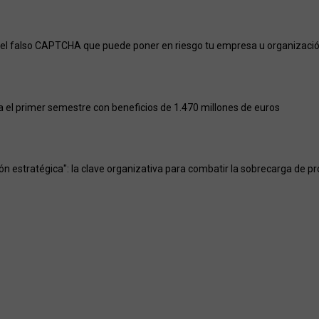
el falso CAPTCHA que puede poner en riesgo tu empresa u organizaci
a el primer semestre con beneficios de 1.470 millones de euros
ión estratégica": la clave organizativa para combatir la sobrecarga de p