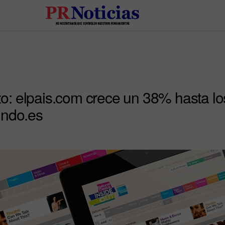
: elpais.com crece un 38% hasta los
undo.es