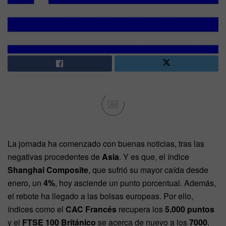
Ad
La jornada ha comenzado con buenas noticias, tras las
negativas procedentes de
Asia
. Y es que, el índice
Shanghai Composite
, que sufrió su mayor caída desde
enero, un
4%
, hoy asciende un punto porcentual. Además,
el rebote ha llegado a las bolsas europeas. Por ello,
índices como el
CAC Francés
recupera los
5.000 puntos
y el
FTSE 100 Británico
se acerca de nuevo a los
7000
,