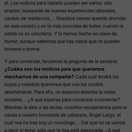
él. Los motivos para hacerlo pueden ser varios: otro
empleo, búsqueda de nuevas experiencias laborales,
cambio de residencia,… Nosotros hemos querido ahondar
en esta versión y en la más convulsa de todas: cuando la
salida no es voluntaria. Y lo hemos hecho en clave de
humor, aunque sabemos que hay casos que no pueden
tomarse a broma.
Y para comenzar, lanzamos la pregunta de la semana:
¿Cuáles son los motivos para que queramos
marcharnos de una compañía?
Cada cual tendrá los
suyos y nosotros queremos que nos los contéis
abiertamente. Para ello, os dejamos abiertas la redes
sociales… ¿A qué esperas para comenzar a comentar?
Mientras le dais a las teclas, nosotros recuperamos para la
causa a nuestro humorista de cabecera, Ángel Largo, el
cual nos ha trae hoy un monólogo… Del que no os vamos
a decir el tema, sólo que la risa está asegurada. ¿A qué