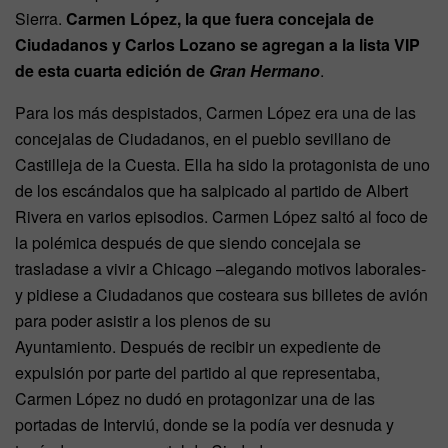
Sierra.
Carmen López, la que fuera concejala de
Ciudadanos y Carlos Lozano se agregan a la lista VIP
de esta cuarta edición de
Gran Hermano
.
Para los más despistados, Carmen López era una de las
concejalas de Ciudadanos, en el pueblo sevillano de
Castilleja de la Cuesta. Ella ha sido la protagonista de uno
de los escándalos que ha salpicado al partido de Albert
Rivera en varios episodios. Carmen López saltó al foco de
la polémica después de que siendo concejala se
trasladase a vivir a Chicago –alegando motivos laborales-
y pidiese a Ciudadanos que costeara sus billetes de avión
para poder asistir a los plenos de su
Ayuntamiento. Después de recibir un expediente de
expulsión por parte del partido al que representaba,
Carmen López no dudó en protagonizar una de las
portadas de Interviú, donde se la podía ver desnuda y