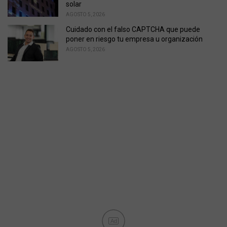
solar
AGOSTO 5, 2026
Cuidado con el falso CAPTCHA que puede
poner en riesgo tu empresa u organización
AGOSTO 5, 2026
Ad