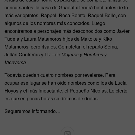
concursantes, la casa de Guadalix tendrá habitantes de lo
más variopintos. Rappel, Rosa Benito, Raquel Bollo, son
algunos de los nombres más conocidos. Luego
encontramos a personajes más desconocidos como Javier
Tudela y Laura Matamoros hijos de Makoke y Kiko
Matamoros, pero rivales. Completan el reparto Sema,
Julián Contreras y Liz –de
Mujeres y Hombres y
Viceversa
-.
Todavía quedan cuatro nombres por revelarse. Para
ocupar ese lugar se han oído nombres como los de Lucía
Hoyos y el más impactante, el Pequeño Nicolás. Lo cierto
es que en pocas horas saldremos de dudas.
Seguiremos Informando…
Ad