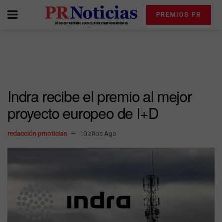
PREMIOS PR
Indra recibe el premio al mejor
proyecto europeo de I+D
redacción prnoticias
10 años Ago