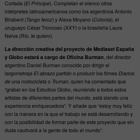
Cortada (
El Príncipe
). Completan el elenco otros
intérpretes latinoamericanos como los argentinos Antonio
Birabent (
Tango feroz
) y Alexa Moyano (
Colonia
), el
uruguayo César Troncoso (
XXY
) o la brasileña Laura
Neiva (
Río, te quiero
).
La dirección creativa del proyecto de Mediaset España
y Globo estará a cargo de Oficina Burman
, del director
argentino Daniel Burman conocido por dirigir el
largometraje
El abrazo partido
o producir los filmes
Diarios
de una motocicleta
o
Truman
, quien ha comentado que
“grabar en los Estudios Globo, reuniendo a todos estos
artistas de diferentes partes del mundo, está siendo una
experiencia enriquecedora”. Y añade que “estoy muy feliz
con la manera en la que el trabajo se está desarrollando y
con la posibilidad de formar parte de este proyecto que sin
duda cautivará a la gente de todo el mundo”.