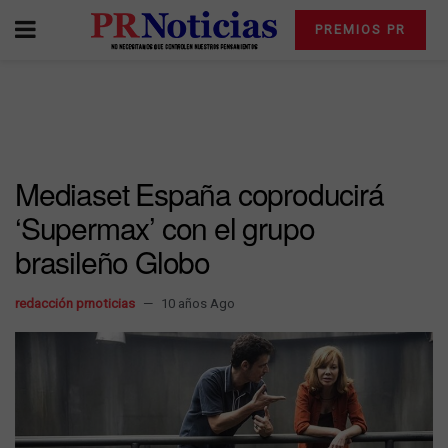
PREMIOS PR
Mediaset España coproducirá
‘Supermax’ con el grupo
brasileño Globo
redacción prnoticias
10 años Ago