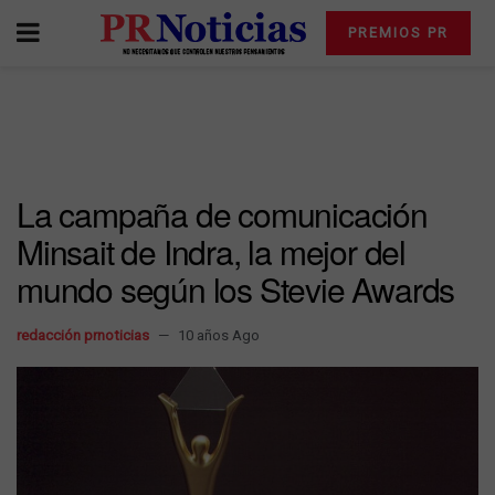
PREMIOS PR
La campaña de comunicación
Minsait de Indra, la mejor del
mundo según los Stevie Awards
redacción prnoticias
10 años Ago