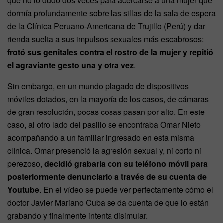
que no lo dudó dos veces para acercarse a una mujer que
dormía profundamente sobre las sillas de la sala de espera
de la Clínica Peruano-Americana de Trujillo (Perú) y dar
rienda suelta a sus impulsos sexuales más escabrosos:
frotó sus genitales contra el rostro de la mujer y repitió
el agraviante gesto una y otra vez
.
Sin embargo, en un mundo plagado de dispositivos
móviles dotados, en la mayoría de los casos, de cámaras
de gran resolución, pocas cosas pasan por alto. En este
caso, al otro lado del pasillo se encontraba Omar Nieto
acompañando a un familiar ingresado en esta misma
clínica. Omar presenció la agresión sexual y, ni corto ni
perezoso,
decidió grabarla con su teléfono móvil para
posteriormente denunciarlo a través de su cuenta de
Youtube
. En el vídeo se puede ver perfectamente cómo el
doctor Javier Mariano Cuba se da cuenta de que lo están
grabando y finalmente intenta disimular.