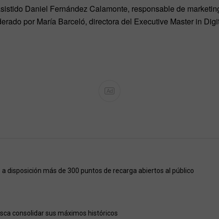
 asistido Daniel Fernández Calamonte, responsable de marketing
derado por María Barceló, directora del Executive Master in Di
Ad
a disposición más de 300 puntos de recarga abiertos al público
usca consolidar sus máximos históricos