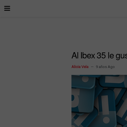
Al Ibex 35 le gu
Alicia Vela
9 años Ago