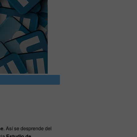
ne
. Así se desprende del
cia
Estudio de