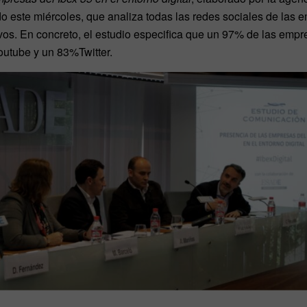
o este miércoles, que analiza todas las redes sociales de las
vos. En concreto, el estudio especifica que un 97% de las empr
outube y un 83%Twitter.