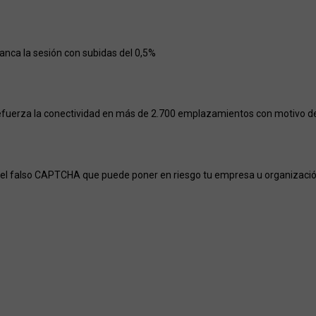
ranca la sesión con subidas del 0,5%
efuerza la conectividad en más de 2.700 emplazamientos con motivo del
el falso CAPTCHA que puede poner en riesgo tu empresa u organizaci