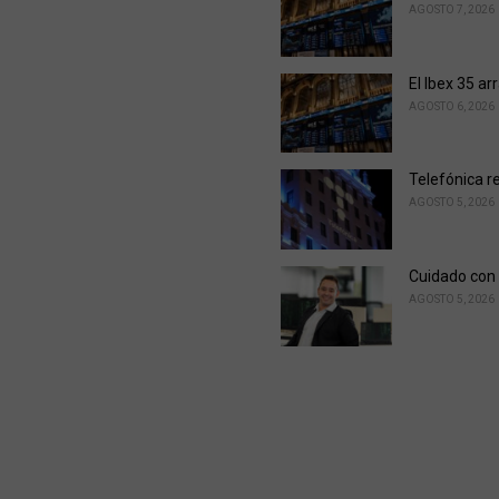
AGOSTO 7, 2026
El Ibex 35 ar
AGOSTO 6, 2026
Telefónica r
AGOSTO 5, 2026
Cuidado con 
AGOSTO 5, 2026