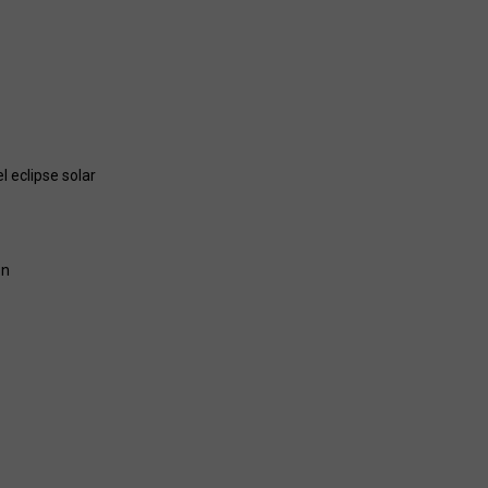
 eclipse solar
ón