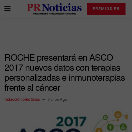
PREMIOS PR
ROCHE presentará en ASCO
2017 nuevos datos con terapias
personalizadas e inmunoterapias
frente al cáncer
redacción prnoticias
9 años Ago