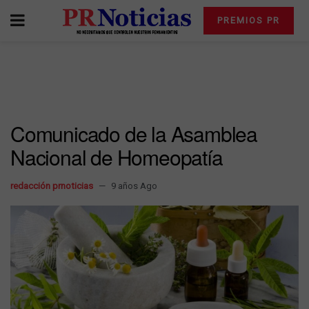
PREMIOS PR
Comunicado de la Asamblea
Nacional de Homeopatía
redacción prnoticias
9 años Ago