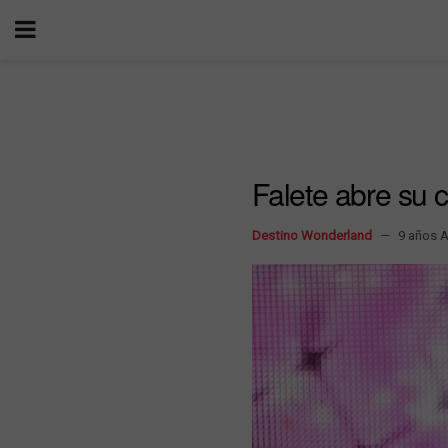
Falete abre su 
Destino Wonderland
9 años 