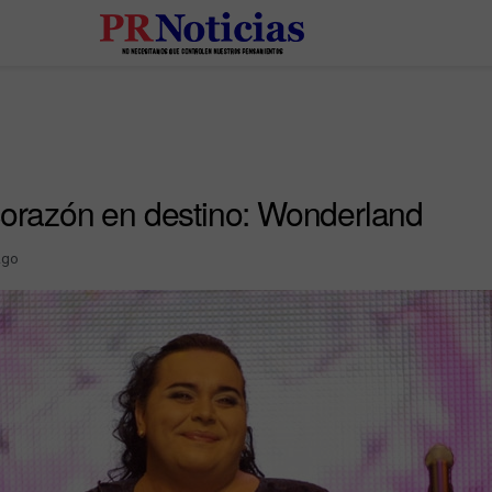
corazón en destino: Wonderland
Ago