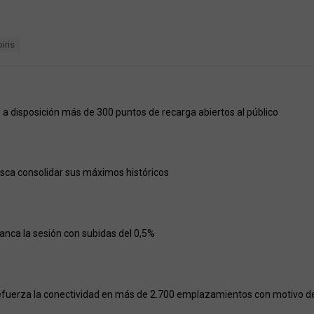
iris
a disposición más de 300 puntos de recarga abiertos al público
usca consolidar sus máximos históricos
ranca la sesión con subidas del 0,5%
efuerza la conectividad en más de 2.700 emplazamientos con motivo del