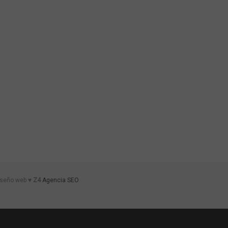
iseño web ♥
Z4
Agencia SEO