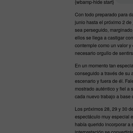
{wbamp-hide start}
Con todo preparado para da
junio hasta el próximo 2 de
sea perseguido, marginado,
ellos se llega a castigar c
contemple como un valor y c
necesario orgullo de sentir
En un momento tan especial,
conseguido a través de su a
escenario y fuera de él. Fa
mostrado auténtico y fiel 
cada nuevo trabajo a base d
Los próximos 28, 29 y 30 de
espectáculo muy especial en
había querido incorporar a s
interpretación se convertir