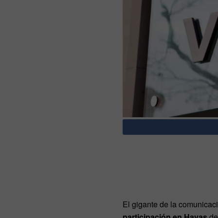
El gigante de la comunicac
participación en Havas
de