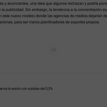
s y anunciantes, una idea que algunos rechazan y podría poner 
 la publicidad. Sin embargo, la tendencia a la concentración es
án este nuevo modelo donde las agencias de medios dejarían de
ciones, para ser meros planificadores de soportes propios.
Ad
ranca la sesión con subidas del 0,5%