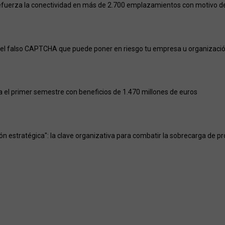
efuerza la conectividad en más de 2.700 emplazamientos con motivo del
el falso CAPTCHA que puede poner en riesgo tu empresa u organizaci
a el primer semestre con beneficios de 1.470 millones de euros
ión estratégica": la clave organizativa para combatir la sobrecarga de p