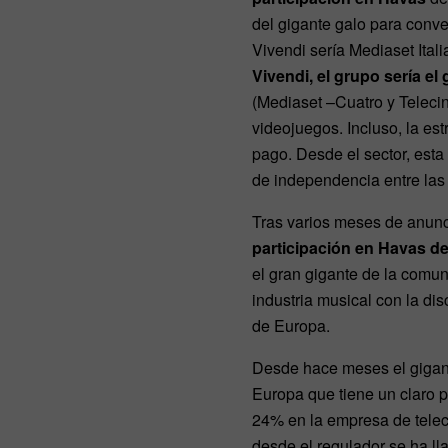
del gigante galo para conve
Vivendi sería Mediaset Ital
Vivendi, el grupo sería el
(Mediaset –Cuatro y Telecin
videojuegos. Incluso, la est
pago. Desde el sector, est
de independencia entre las
Tras varios meses de anunci
participación en Havas de
el gran gigante de la comun
industria musical con la di
de Europa.
Desde hace meses el gigant
Europa que tiene un claro 
24% en la empresa de telec
desde el regulador se ha ll