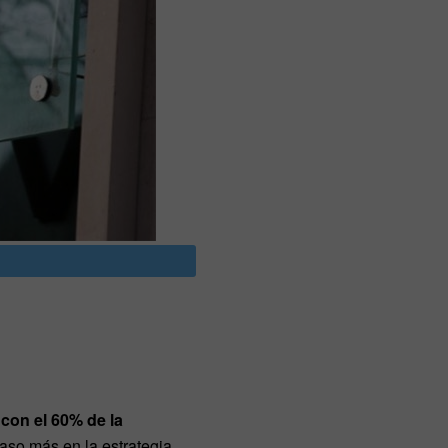
 con el 60% de la
aso más en la estrategia