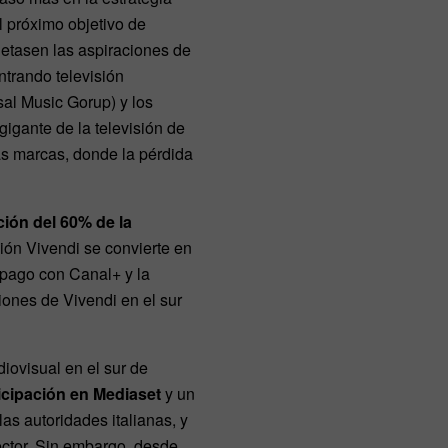
l próximo objetivo de
letasen las aspiraciones de
ntrando televisión
sal Music Gorup) y los
gigante de la televisión de
as marcas, donde la pérdida
ción del 60% de la
ión Vivendi se convierte en
 pago con Canal+ y la
iones de Vivendi en el sur
iovisual en el sur de
rticipación en Mediaset
y un
s autoridades italianas, y
ector. Sin embargo, desde