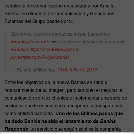
estrategia de comunicación encabezada por Amalia
Blanco, su directora de Comunicación y Relaciones
Externas del Grupo desde 2013.
Queremos que nos conozcas mejor. Lanzamos
#BankiaResponde
➡️ resolvemos tus dudas acerca de
#Bankia
https://t.co/IG8eUgwarx
pic.twitter.com/AHgaXp0dsL
— Bankia (@Bankia)
10 de julio de 2017
Entre los objetivos de la nueva Bankia se sitúa el
relanzamiento de su imagen, pero también el mejorar la
comunicación con los clientes e implementar una serie de
acciones que le encaminen a recuperar la transparencia
como entidad bancaria.
Uno de los últimos pasos que
ha dado Bankia ha sido el lanzamiento de
Bankia
Responde
, un servicio que según explica la compañía