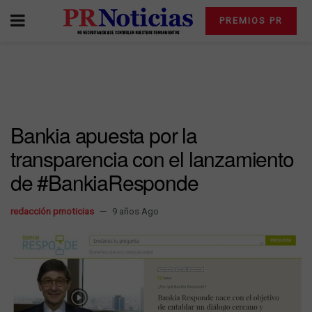
PREMIOS PR
Bankia apuesta por la
transparencia con el lanzamiento
de #BankiaResponde
redacción prnoticias
9 años Ago