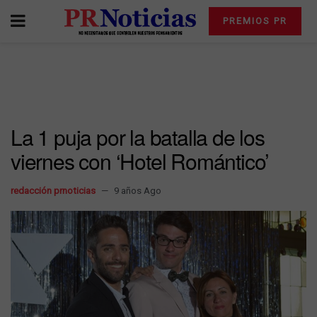
PREMIOS PR
La 1 puja por la batalla de los
viernes con ‘Hotel Romántico’
redacción prnoticias
9 años Ago