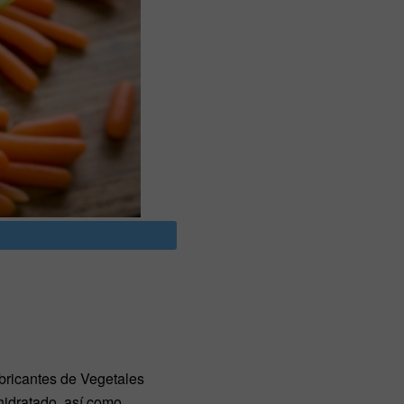
bricantes de Vegetales
idratado, así como