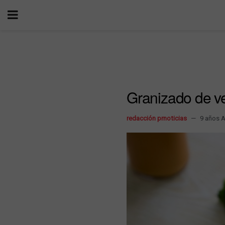
Granizado de ve
redacción prnoticias
9 años 