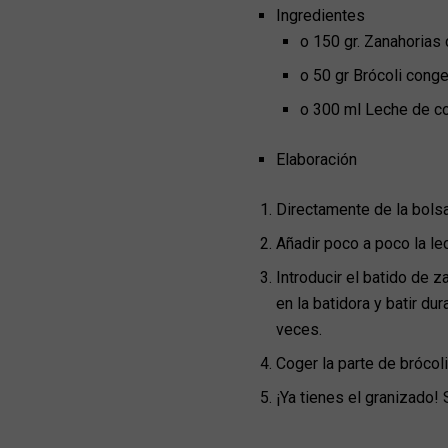
Ingredientes
o 150 gr. Zanahorias
o 50 gr Brócoli cong
o 300 ml Leche de c
Elaboración
Directamente de la bolsa,
Añadir poco a poco la le
Introducir el batido de 
en la batidora y batir du
veces.
Coger la parte de brócol
¡Ya tienes el granizado! 