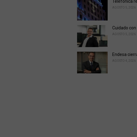
Telefónica r
AGOSTO 5, 2026
Cuidado con 
AGOSTO 5, 2026
Endesa cierr
AGOSTO 4, 2026