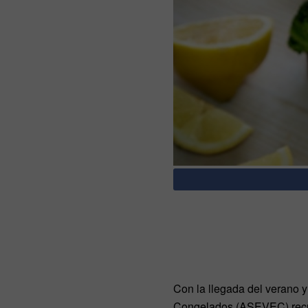
Con la llegada del verano 
Congelados (ASEVEC) recue