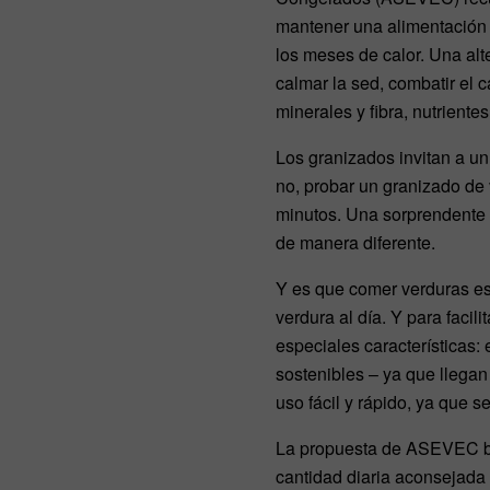
mantener una alimentación 
los meses de calor. Una alt
calmar la sed, combatir el c
minerales y fibra, nutrient
Los granizados invitan a u
no, probar un granizado de 
minutos. Una sorprendente 
de manera diferente.
Y es que comer verduras es
verdura al día. Y para facil
especiales características
sostenibles – ya que llegan
uso fácil y rápido, ya que s
La propuesta de ASEVEC bus
cantidad diaria aconsejada 