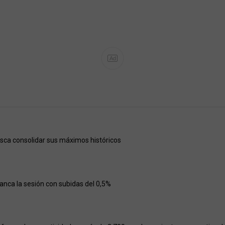
Ad
usca consolidar sus máximos históricos
ranca la sesión con subidas del 0,5%