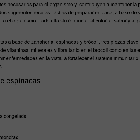
tes necesarios para el organismo y contribuyen a mantener la p
 sugerentes recetas, fáciles de preparar en casa, a base de 
ra el organismo. Todo ello sin renunciar al color, al sabor y al
s a base de zanahoria, espinacas y brócoli, tres piezas clave e
e vitaminas, minerales y fibra tanto en el brócoli como en las e
r enfermedades en la vista, a fortalecer el sistema inmunitario
s.
de espinacas
as congelada
lmendras