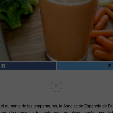
Ad
y el aumento de las temperaturas, la Asociación Española de Fa
rda la relevancia de mantener el organismo constantemente h