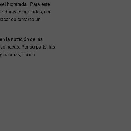
iel hidratada. Para este
verduras congeladas, con
 placer de tomarse un
n la nutrición de las
spinacas. Por su parte, las
 y además, tienen