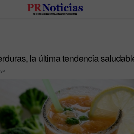
rduras, la última tendencia saludabl
Ago