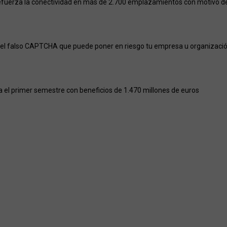
efuerza la conectividad en más de 2.700 emplazamientos con motivo del
el falso CAPTCHA que puede poner en riesgo tu empresa u organizaci
a el primer semestre con beneficios de 1.470 millones de euros