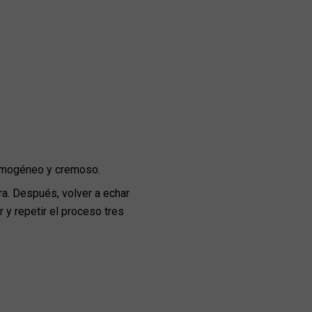
 homogéneo y cremoso.
ra. Después, volver a echar
 y repetir el proceso tres