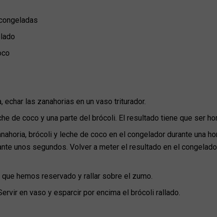
 congeladas
elado
oco
 echar las zanahorias en un vaso triturador.
che de coco y una parte del brócoli. El resultado tiene que ser
zanahoria, brócoli y leche de coco en el congelador durante una ho
rante unos segundos. Volver a meter el resultado en el congelador
i que hemos reservado y rallar sobre el zumo.
Servir en vaso y esparcir por encima el brócoli rallado.