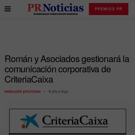
PREMIOS PR
Román y Asociados gestionará la
comunicación corporativa de
CriteriaCaixa
redacción prnoticias
8 años Ago