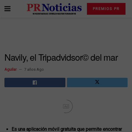
PREMIOS PR
Navily, el Tripadvidsor© del mar
Aguilar
7 años Ago
Ad
Es una aplicación móvil gratuita que permite encontrar