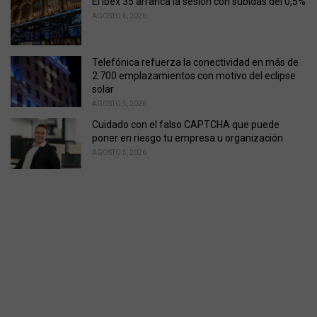
El Ibex 35 arranca la sesión con subidas del 0,5%
AGOSTO 6, 2026
Telefónica refuerza la conectividad en más de
2.700 emplazamientos con motivo del eclipse
solar
AGOSTO 5, 2026
Cuidado con el falso CAPTCHA que puede
poner en riesgo tu empresa u organización
AGOSTO 5, 2026