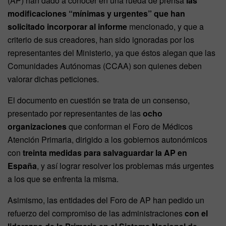
(AP) han dado a conocer en una rueda de prensa
las
modificaciones “mínimas y urgentes” que han
solicitado incorporar al informe
mencionado, y que a
criterio de sus creadores, han sido ignoradas por los
representantes del Ministerio, ya que éstos alegan que las
Comunidades Autónomas (CCAA) son quienes deben
valorar dichas peticiones.
El documento en cuestión se trata de un consenso,
presentado por representantes de las
ocho
organizaciones
que conforman el Foro de Médicos
Atención Primaria, dirigido a los gobiernos autonómicos
con
treinta medidas para salvaguardar la AP en
España
, y así lograr resolver los problemas más urgentes
a los que se enfrenta la misma.
Asimismo, las entidades del Foro de AP han pedido un
refuerzo del compromiso de las administraciones
con el